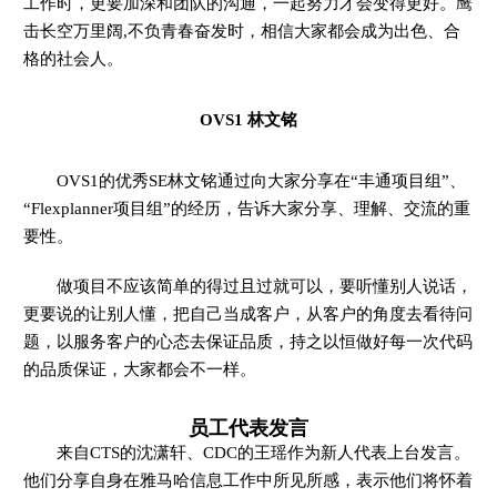
工作时，更要加深和团队的沟通，一起努力才会变得更好。鹰
击长空万里阔,不负青春奋发时，相信大家都会成为出色、合
格的社会人。
OVS1 林文铭
OVS1的优秀SE林文铭通过向大家分享在“丰通项目组”、
“Flexplanner项目组”的经历，告诉大家分享、理解、交流的重
要性。
做项目不应该简单的得过且过就可以，要听懂别人说话，
更要说的让别人懂，把自己当成客户，从客户的角度去看待问
题，以服务客户的心态去保证品质，持之以恒做好每一次代码
的品质保证，大家都会不一样。
员工代表发言
来自CTS的沈潇轩、CDC的王瑶作为新人代表上台发言。
他们分享自身在雅马哈信息工作中所见所感，表示他们将怀着