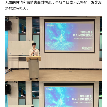
无限的热情和激情去面对挑战，争取早日成为合格的、发光发
热的雅马哈人。