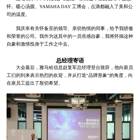
怀。暖心汤圆、YAMAHA DAY 工博会，点滴都融入了美和公
司的温度。
我庆幸有关怀备至的领导、亲切热情的同事，给予我骄傲
和荣誉的公司。我作为这其中的一员倍感自豪，我将怀揣这种
自豪和激情投身于工作之中去。
总经理寄语
大会最后，雅马哈信息赵复军总经理登台致辞，他向新员
工们的到来表示热烈的欢迎，并从打造“品牌形象”的角度，向
在座员工提出了殷切希望。