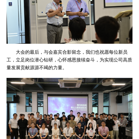
大会的最后，与会嘉宾合影留念，我们也祝愿每位新员
工，立足岗位潜心钻研，心怀感恩接续奋斗，为实现公司高质
量发展贡献源源不竭的力量。