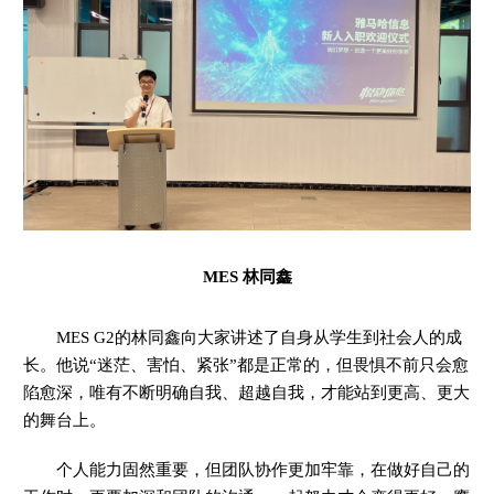
MES 林同鑫
MES G2的林同鑫向大家讲述了自身从学生到社会人的成
长。他说“迷茫、害怕、紧张”都是正常的，但畏惧不前只会愈
陷愈深，唯有不断明确自我、超越自我，才能站到更高、更大
的舞台上。
个人能力固然重要，但团队协作更加牢靠，在做好自己的