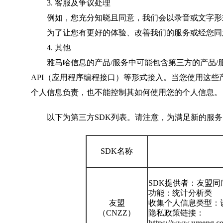
3. 客服及争议处理
例如，您充分知晓且同意，我们会以录音或文字形式
为了让您有更好的体验、改善我们的服务或经您同意
4. 其他
雅马哈信息的产品/服务中可能包含第三方的产品/服
API（应用程序编程接口）等形式接入。当您使用这些
个人信息负责，也不能控制其如何使用您的个人信息。
以下为第三方SDK列表。请注意，为满足新的服
SDK名称
SDK提供者：友盟
功能：统计分析类
友盟
收集个人信息类型：设
（CNZZ）
隐私政策链接：
https://www.umeng.c