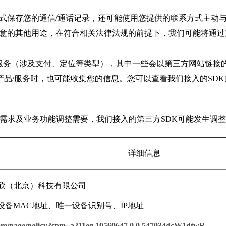
保存您的通信/通话记录，还可能使用您提供的联系方式主动与
的其他用途，在符合相关法律法规的前提下，我们可能将通过
务（涉及支付、定位等类型），其中一些会以第三方网站链接的
产品/服务时，也可能收集您的信息。您可以查看我们接入的SD
务需求及业务功能调整需要，我们接入的第三方SDK可能发生调
详细信息
同欣（北京）科技有限公司
备MAC地址、唯一设备识别号、IP地址
om/page/policy?spm=a211eg.10560647.0.0.547034dcW1dtwR