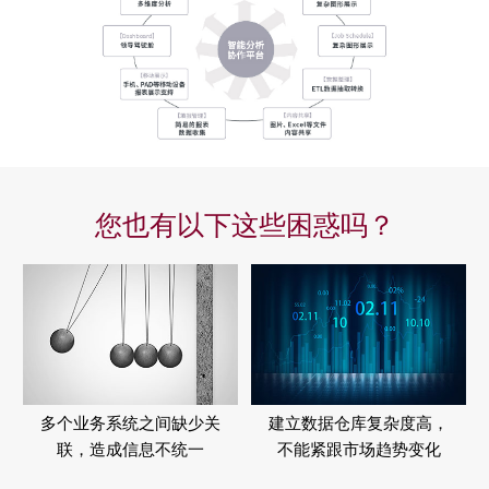
您也有以下这些困惑吗？
多个业务系统之间缺少关
建立数据仓库复杂度高，
联，造成信息不统一
不能紧跟市场趋势变化